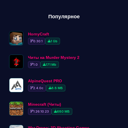
Популярное
HornyCraft
0.30.1
1 Gb
Читы на Murder Mystery 2
1.0
171 Mb
AlpineQuest PRO
2.4.0c
8.8 MB
Minecraft (Читы)
1.26.10.23
680 MB
War Drone: 3D Shooting Games