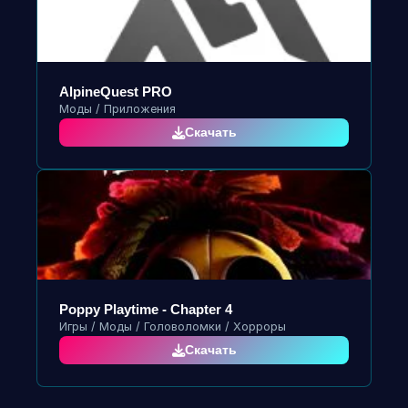
AlpineQuest PRO
Моды / Приложения
Скачать
Poppy Playtime - Chapter 4
Игры / Моды / Головоломки / Хорроры
Скачать