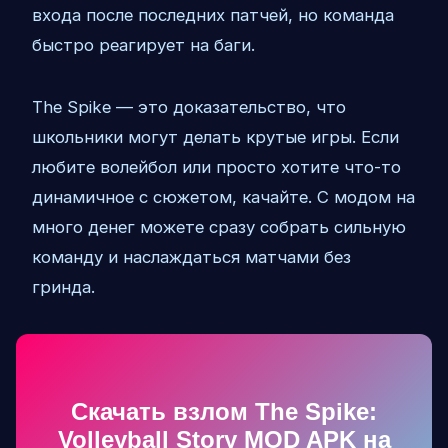
входа после последних патчей, но команда
быстро реагирует на баги.
The Spike — это доказательство, что
школьники могут делать крутые игры. Если
любите волейбол или просто хотите что-то
динамичное с сюжетом, качайте. С модом на
много денег можете сразу собрать сильную
команду и наслаждаться матчами без
гринда.
Скачать взлом The Spike:
Volleyball Story MOD APK на