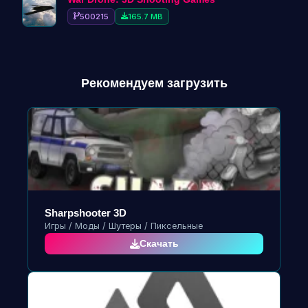
500215
165.7 MB
Рекомендуем загрузить
Sharpshooter 3D
Игры / Моды / Шутеры / Пиксельные
Скачать