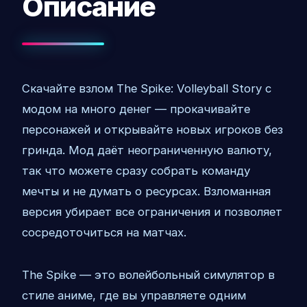
Описание
Пиксельные
Казуальные
МОДЫ
Скачайте взлом The Spike: Volleyball Story с
модом на много денег — прокачивайте
FNAF
персонажей и открывайте новых игроков без
PVZ
гринда. Мод даёт неограниченную валюту,
так что можете сразу собрать команду
Гача
мечты и не думать о ресурсах. Взломанная
ЧИТЫ
версия убирает все ограничения и позволяет
сосредоточиться на матчах.
The Spike — это волейбольный симулятор в
стиле аниме, где вы управляете одним