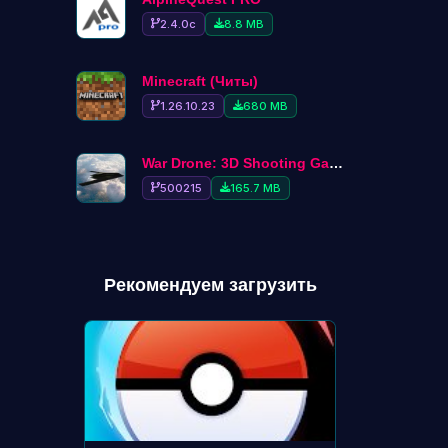
2.4.0c
8.8 MB
Minecraft (Читы)
1.26.10.23
680 MB
War Drone: 3D Shooting Games
500215
165.7 MB
Рекомендуем загрузить