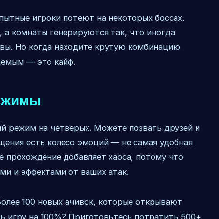
опытные игроки потеют на некоторых боссах.
, а комнаты генерируются так, что иногда
твы. Но когда находите крутую комбинацию
аемым — это кайф.
режимы
й режим на четверых. Можете позвать друзей и
щения есть колесо эмоций — не самая удобная
ое прохождение добавляет хаоса, потому что
ями и эффектами от ваших атак.
Более 100 новых ачивок, которые открывают
ть игру на 100%? Приготовьтесь потратить 500+