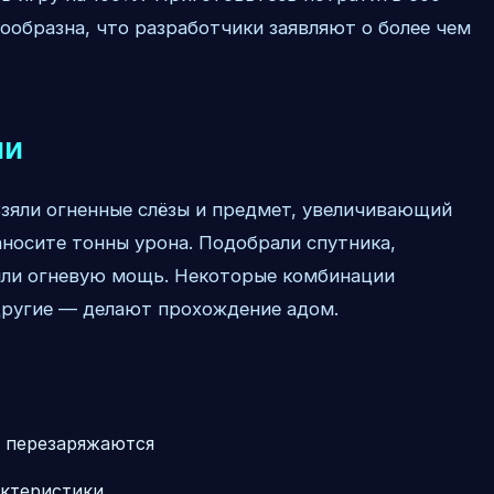
нообразна, что разработчики заявляют о более чем
ии
Взяли огненные слёзы и предмет, увеличивающий
аносите тонны урона. Подобрали спутника,
или огневую мощь. Некоторые комбинации
другие — делают прохождение адом.
, перезаряжаются
ктеристики