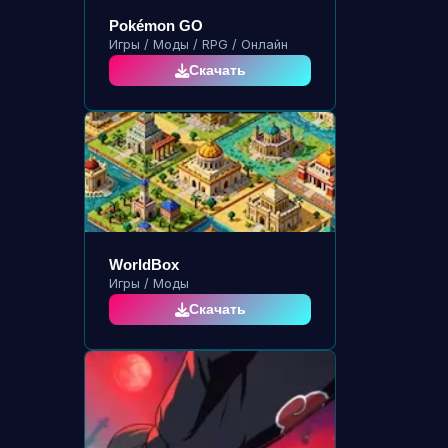
Pokémon GO
Игры / Моды / RPG / Онлайн
Скачать
WorldBox
Игры / Моды
Скачать