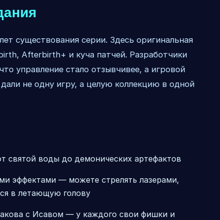
дания
 лет существования серии. Здесь оригинальная
birth, Afterbirth+ и куча патчей. Разработчики
что управление стало отзывчивее, а игровой
 дали не одну игру, а целую коллекцию в одной
от святой воды до демонических артефактов
ми эффектами — можете стрелять лазерами,
ься в летающую голову
акова с Исавом — у каждого свои фишки и