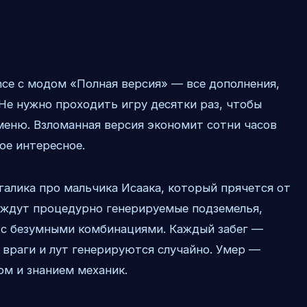
tance с модом «Полная версия» — все дополнения,
Не нужно проходить игру десятки раз, чтобы
меню. Взломанная версия экономит сотни часов
ое интересное.
галика про мальчика Исаака, который прячется от
о ждут процедурно генерируемые подземелья,
 с безумными комбинациями. Каждый забег —
 враги и лут генерируются случайно. Умер —
ом и знанием механик.