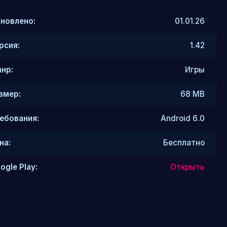
новлено:
01.01.26
рсия:
1.42
нр:
Игры
змер:
68 MB
ебования:
Android 6.0
на:
Бесплатно
ogle Play:
Открыть