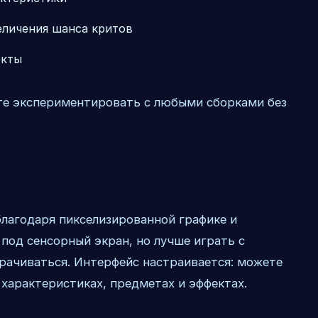
еличения шанса критов
екты
ете экспериментировать с любыми сборками без
благодаря пикселизированной графике и
под сенсорный экран, но лучше играть с
рачиваться. Интерфейс настраивается: можете
характеристиках, предметах и эффектах.