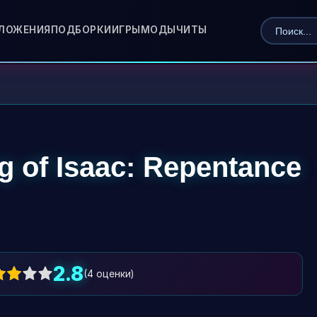
ЛОЖЕНИЯ
ПОДБОРКИ
ИГРЫ
МОДЫ
ЧИТЫ
g of Isaac: Repentance
2.8
(
4
оценки)