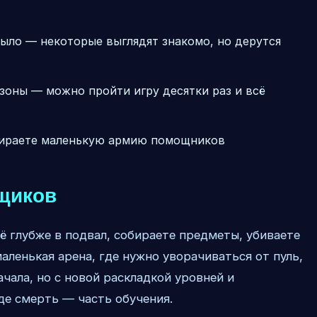
было — некоторые выглядят знакомо, но дерутся
зоны — можно пройти игру десятки раз и всё
бираете маленькую армию помощников
щиков
ё глубже в подвал, собираете предметы, убиваете
аленькая арена, где нужно уворачиваться от пуль,
ачала, но с новой раскладкой уровней и
де смерть — часть обучения.