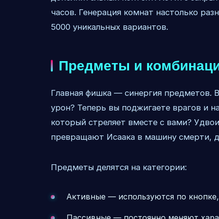
часов. Генерация комнат настолько раз
5000 уникальных вариантов.
Предметы и комбинац
Главная фишка — синергия предметов. 
урон? Теперь вы поджигаете врагов и н
который стреляет вместе с вами? Удво
превращают Исаака в машину смерти, 
Предметы делятся на категории:
Активные — используются по кнопке
Пассивные — постоянно меняют хара