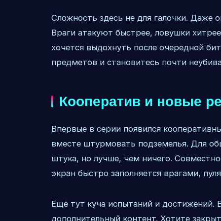
Сложность здесь не для галочки. Даже 
Враги атакуют быстрее, ловушки хитрее
хочется выдохнуть после очередной би
предметов и становитесь почти неубив
Кооператив и новые 
Впервые в серии появился кооперативны
вместе штурмовать подземелья. Для об
штука, но лучше, чем ничего. Совместн
экран быстро заполняется врагами, пул
Ещё тут куча испытаний и достижений. 
дополнительный контент. Хотите закры