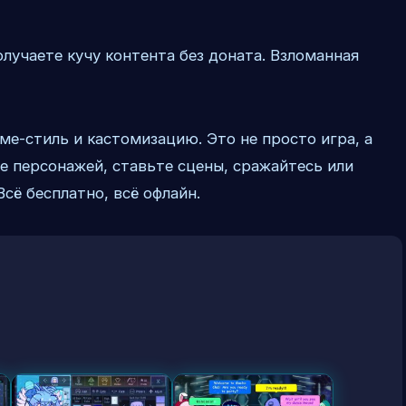
олучаете кучу контента без доната. Взломанная
ме-стиль и кастомизацию. Это не просто игра, а
те персонажей, ставьте сцены, сражайтесь или
сё бесплатно, всё офлайн.