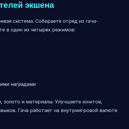
ителей экшена
евая система. Собираете отряд из гача-
те в один из четырёх режимов:
кими наградами
, золото и материалы. Улучшаете юнитов,
выков. Гача работает на внутриигровой валюте