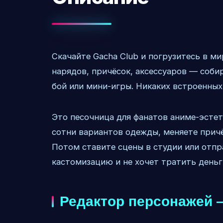
Скачайте Gacha Club и погрузитесь в ми
нарядов, причёсок, аксессуаров — собир
бой или мини-игры. Никаких встроенных 
Это песочница для фанатов аниме-эстети
сотни вариантов одежды, меняете причё
Потом ставите сцены в студии или отпра
кастомизацию и не хочет тратить деньг
Редактор персонажей 