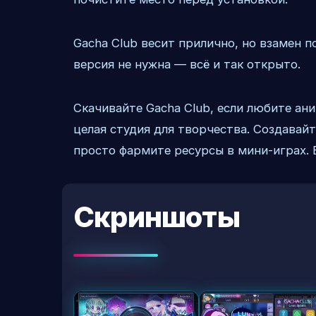
Gacha Club весит прилично, но взамен п
версия не нужна — всё и так открыто.
Скачивайте Gacha Club, если любите ани
целая студия для творчества. Создавай
просто фармите ресурсы в мини-играх. В
Скриншоты