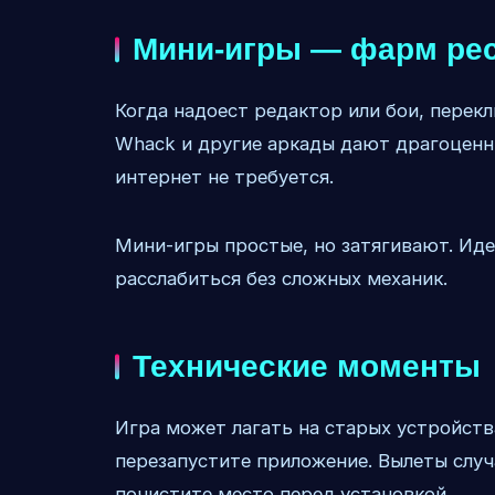
Мини-игры — фарм ре
Когда надоест редактор или бои, перекл
Whack и другие аркады дают драгоценны
интернет не требуется.
Мини-игры простые, но затягивают. Иде
расслабиться без сложных механик.
Технические моменты
Игра может лагать на старых устройств
перезапустите приложение. Вылеты случ
почистите место перед установкой.