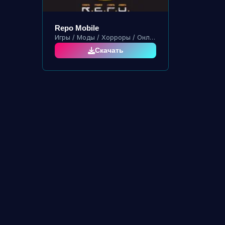
Repo Mobile
Игры / Моды / Хорроры / Онлайн
Скачать