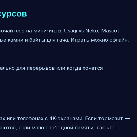
сурсов
ючайтесь на мини-игры. Usagi vs Neko, Mascot
е камни и байты для гача. Играть можно офлайн,
ально для перерывов или когда хочется
ах или телефонах с 4K-экранами. Если тормозит —
аются, если мало свободной памяти, так что