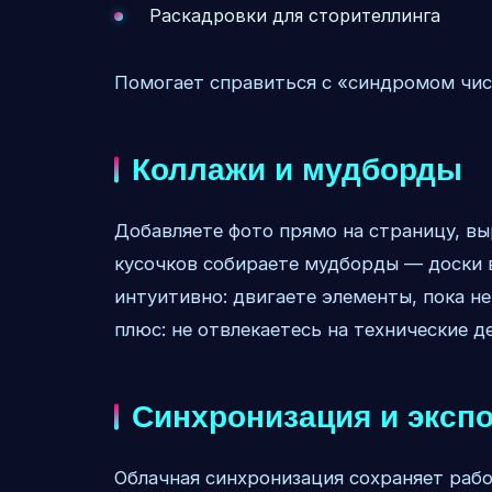
Раскадровки для сторителлинга
Помогает справиться с «синдромом чист
Коллажи и мудборды
Добавляете фото прямо на страницу, вы
кусочков собираете мудборды — доски 
интуитивно: двигаете элементы, пока н
плюс: не отвлекаетесь на технические д
Синхронизация и эксп
Облачная синхронизация сохраняет рабо