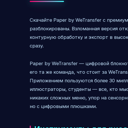
Скачайте Paper by WeTransfer с премиу
разблокированы. Взломанная версия от
контурную обработку и экспорт в высо
сразу.
Paper by WeTransfer — цифровой блокно
его та же команда, что стоит за WeTran
Приложением пользуются более 30 милл
иллюстраторы, студенты — все, кто мыс
никаких сложных меню, упор на сенсор
но с цифровыми плюшками.