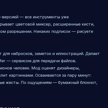
м-версией — все инструменты уже
крывает цветовой миксер, расширенные кисти,
ком разрешении. Никаких подписок — рисуете
т для набросков, заметок и иллюстраций. Делает
sfer — сервисом для передачи файлов.
ионов человек. Мод оценят дизайнеры,
лит картинками. Осваивается за пару минут:
ные жесты. По ощущениям — бумажный блокнот,