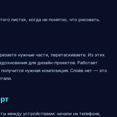
ого листа», когда не понятно, что рисовать.
резаете нужные части, перетаскиваете. Из этих
вдохновения для дизайн-проектов. Работает
е получится нужная композиция. Слоёв нет — это
етали.
орт
ты между устройствами: начали на телефоне,