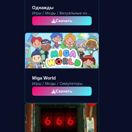
Однажды
Игры / Моды / Визуальные новеллы
Скачать
Miga World
Игры / Моды / Симуляторы
Скачать