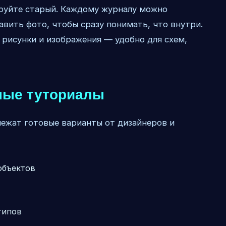
руйте старый. Каждому журналу можно
вить фото, чтобы сразу понимать, что внутри.
 рисунки и изображения — удобно для схем,
нные туториалы
e лежат готовые варианты от дизайнеров и
объектов
типов