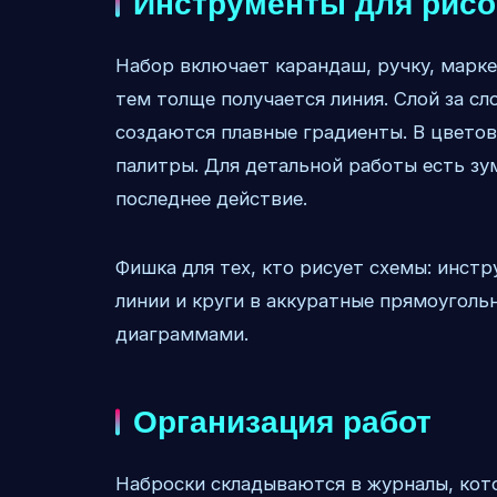
Инструменты для рисо
Набор включает карандаш, ручку, маркер
тем толще получается линия. Слой за сл
создаются плавные градиенты. В цвето
палитры. Для детальной работы есть з
последнее действие.
Фишка для тех, кто рисует схемы: инст
линии и круги в аккуратные прямоуголь
диаграммами.
Организация работ
Наброски складываются в журналы, кото