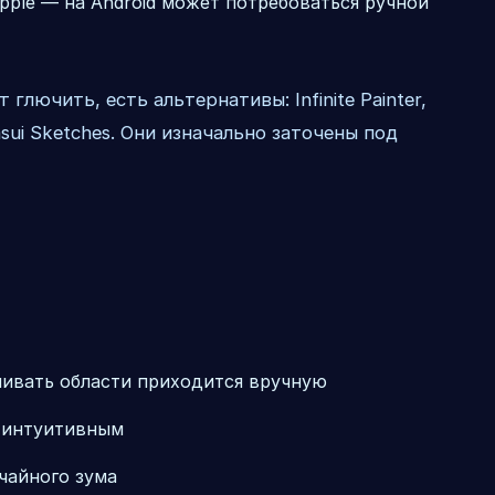
pple — на Android может потребоваться ручной
глючить, есть альтернативы: Infinite Painter,
sui Sketches. Они изначально заточены под
шивать области приходится вручную
я интуитивным
чайного зума