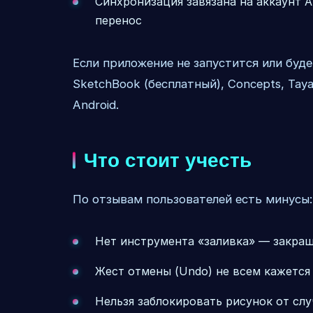
Синхронизация завязана на аккаунт A
перенос
Если приложение не запустится или будет 
SketchBook (бесплатный), Concepts, Taya
Android.
Что стоит учесть
По отзывам пользователей есть минусы:
Нет инструмента «заливка» — закра
Жест отмены (Undo) не всем кажетс
Нельзя заблокировать рисунок от слу