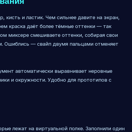
вания
, кисть и ластик. Чем сильнее давите на экран,
оем краска даёт более тёмные оттенки — так
вом миксере смешиваете оттенки, собирая свои
ум. Ошиблись — свайп двумя пальцами отменяет
румент автоматически выравнивает неровные
ники и окружности. Удобно для прототипов с
рые лежат на виртуальной полке. Заполнили один